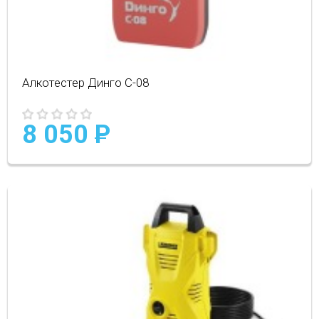
Алкотестер Динго С-08
8 050
P