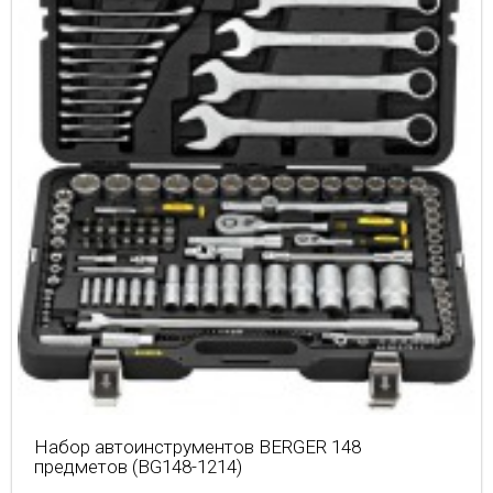
Набор автоинструментов BERGER 148
предметов (BG148-1214)