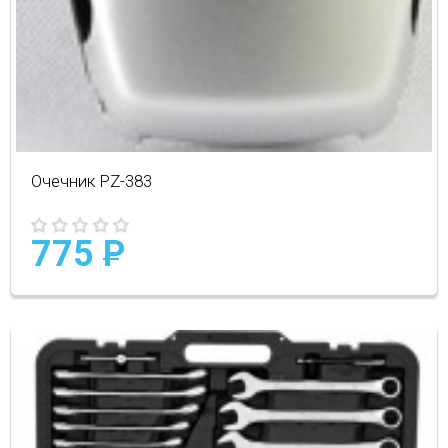
Очечник PZ-383
775
P