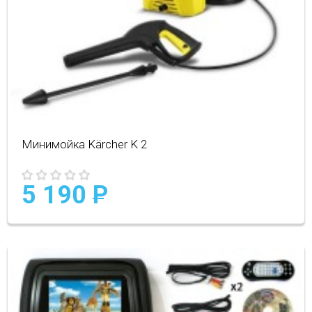
Минимойка Kärcher K 2
5 190
P