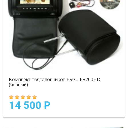
Комплект подголовников ERGO ER700HD
(черный)
14 500
P