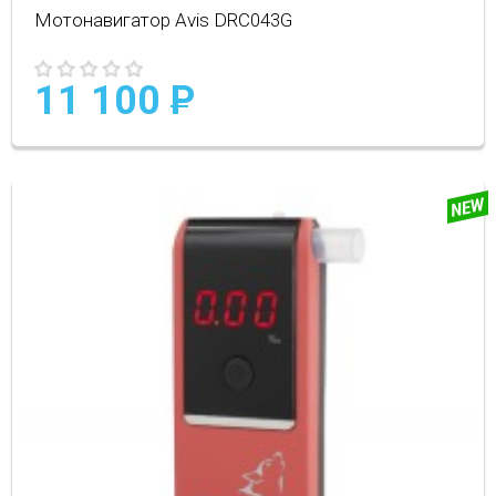
Мотонавигатор Avis DRC043G
11 100
P