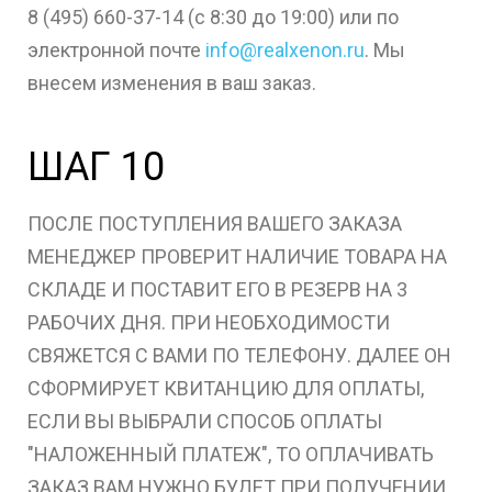
8 (495) 660-37-14
(с 8:30 до 19:00) или по
электронной почте
info@realxenon.ru
. Мы
внесем изменения в ваш заказ.
ШАГ 10
ПОСЛЕ ПОСТУПЛЕНИЯ ВАШЕГО ЗАКАЗА
МЕНЕДЖЕР ПРОВЕРИТ НАЛИЧИЕ ТОВАРА НА
СКЛАДЕ И ПОСТАВИТ ЕГО В РЕЗЕРВ НА 3
РАБОЧИХ ДНЯ. ПРИ НЕОБХОДИМОСТИ
СВЯЖЕТСЯ С ВАМИ ПО ТЕЛЕФОНУ. ДАЛЕЕ ОН
СФОРМИРУЕТ КВИТАНЦИЮ ДЛЯ ОПЛАТЫ,
ЕСЛИ ВЫ ВЫБРАЛИ СПОСОБ ОПЛАТЫ
"НАЛОЖЕННЫЙ ПЛАТЕЖ", ТО ОПЛАЧИВАТЬ
ЗАКАЗ ВАМ НУЖНО БУДЕТ ПРИ ПОЛУЧЕНИИ