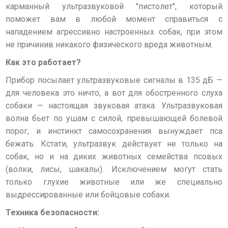
карманный ультразвуковой "пистолет", который
поможет вам в любой момент справиться с
нападением агрессивно настроенных собак, при этом
не причинив никакого физического вреда животным.
Как это работает?
Прибор посылает ультразвуковые сигналы в 135 дБ —
для человека это ничто, а вот для обостренного слуха
собаки — настоящая звуковая атака. Ультразвуковая
волна бьет по ушам с силой, превышающей болевой
порог, и инстинкт самосохранения вынуждает пса
бежать. Кстати, ультразвук действует не только на
собак, но и на диких животных семейства псовых
(волки, лисы, шакалы). Исключением могут стать
только глухие животные или же специально
выдрессированные или бойцовые собаки.
Техника безопасности: