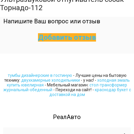
Торнадо-112
Напишите Ваш вопрос или отзыв
Добавить отзыв
тумбы дизайнерские в гостиную
- Лучшие цены на бытовую
технику:
двухкамерные холодильники
- у нас! -
холодная эмаль
купить ювелирная
- Мебельный магазин:
стол-трансформер
журнальный-обеденный
- Переходи на сайт! -
краснодар букет с
доставкой на дом
РеалАвто