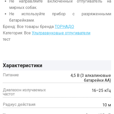
Не направляйте включенный отпугиватель на
мирных собак.
Не используйте прибор с разряженными
батарейками.
Бренд: Все товары бренда
ТОРНАДО
Категория: Все
Ультразвуковые отпугиватели
тест
Характеристики
Питание
4,5 В (3 алкалиновые
батарейки AA)
Диапазон излучаемых
16–25 кГц
частот
Радиус действия
10 м