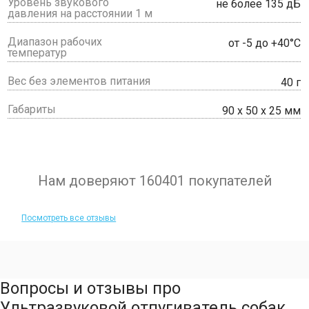
Уровень звукового
не более 135 дБ
давления на расстоянии 1 м
Диапазон рабочих
от -5 до +40°С
температур
Вес без элементов питания
40 г
Габариты
90 x 50 x 25 мм
Нам доверяют 160401 покупателей
Посмотреть все отзывы
Вопросы и отзывы про
Ультразвуковой отпугиватель собак