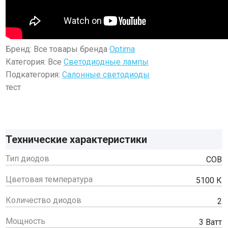
Бренд: Все товары бренда
Optima
Категория: Все
Светодиодные лампы
Подкатегория:
Салонные светодиоды
тест
Технические характеристики
Тип диодов
COB
Цветовая температура
5100 К
Количество диодов
2
Мощность
3 Ватт