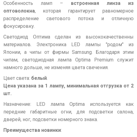
Особенность ламп –
встроенная линза из
оптоволокна
, которая гарантирует равномерное
распределение светового потока и отличную
фокусировку.
Светодиод Оптима сделан из высококачественны
материалов. Электроника LED лампы "родом" из
Японии, a чипы от фирмы Samsung. Благодаря этим
чипам, светодиодная лампа Optima Premium служит
намного дольше, не изменяя цвета свечения.
Цвет света:
белый
.
Цена указана за 1 лампу, минимальная отгрузка от 2
шт.
Назначение: LED лампа Optima используется как
передние габаритные огни, для подсветки салона,
дверей, ног, подсветки номерного знака.
Преимущества новинки
: