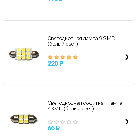
Светодиодная лампа 9 SMD
(белый свет)
220
P
Светодиодная софитная лампа
4SMD (белый свет)
66
P