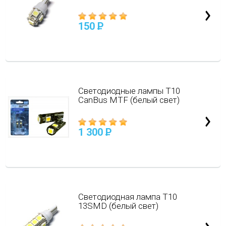
150
P
Светодиодные лампы Т10
CanBus MTF (белый свет)
1 300
P
Светодиодная лампа Т10
13SMD (белый свет)