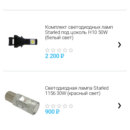
Комплект светодиодных ламп
Starled под цоколь H10 50W
(белый свет)
2 200
P
Светодиодная лампа Starled
1156 30W (красный свет)
900
P