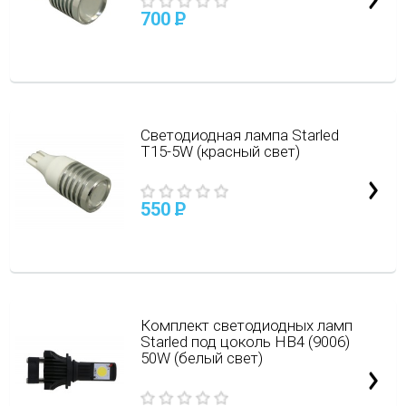
700
P
Светодиодная лампа Starled
Т15-5W (красный свет)
550
P
Комплект светодиодных ламп
Starled под цоколь HB4 (9006)
50W (белый свет)