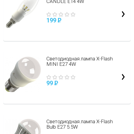
CANDLE E14 4W
199
P
Cветодиодная лампа X-Flash
MINI E27 4W
99
P
Светодиодная лампа X-Flash
Bulb E27 5.5W