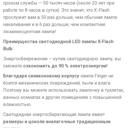
сроком службы —
50 тысяч часов (около 20 лет при
работе по 8 часов в сутки)
.
Это значит, что X-Flash
прослужит вам в 50 раз дольше, чем обычная лампа
накаливания и в 6 раз дольше, чем компактная
люминесцентная лампа!
Преимущества cветодиодной LED лампы X-Flash
Bulb
:
Энергосбеережение – купив светодиодную лампу, вы
сможете
сэкономить до 90 % электроэнергии!
Благодаря силиконовому корпусу
лампа Finger не
боится механических повреждений, пыли и влаги.
Поэтому вы можете использовать лампочку в туалетах,
ванных комнатах и других помещениях с повышенной
влажностью.
Светодидная энергосберегающая лампа имеет
размеры и цоколи аналагочные традиционным