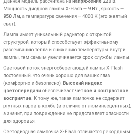
Данная модель рассчитана на
напряжение 220 В
.
Мощность диодной лампы X-Flash —
9 Вт.
, яркость —
950 Лм
, а температура свечения
–
4
000 K (это желтый
свет)
.
Лампа имеет уникальный радиатор с открытой
структурой, который способствует эффективному
рассеиванию тепла и снижению температуры внутри
лампы, тем самым увеличивается срок службы лампы.
Световой поток энергосберегающей лампы X-Flash
постоянный, что очень хорошо для ваших глаз
(комфортно и безопасно).
Высокий индекс
цветопередачи
обеспечивает
четкое и контрастное
восприятие
.
К тому же, такая лампочка не содержит
ртутных паров в колбе (в отличие от люминесцентных),
а значит, при повреждении не представляет опасности
для здоровья.
Cветодиодная лампочка X-Flash отличается
рекордным