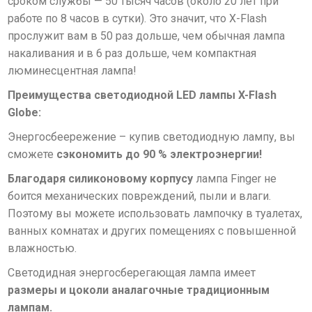
сроком службы —
50 тысяч часов (около 20 лет при
работе по 8 часов в сутки)
.
Это значит, что X-Flash
прослужит вам в 50 раз дольше, чем обычная лампа
накаливания и в 6 раз дольше, чем компактная
люминесцентная лампа!
Преимущества cветодиодной LED лампы X-Flash
Globe:
Энергосбеережение – купив светодиодную лампу, вы
сможете
сэкономить до 90 % электроэнергии!
Благодаря силиконовому корпусу
лампа Finger не
боится механических повреждений, пыли и влаги.
Поэтому вы можете использовать лампочку в туалетах,
ванных комнатах и других помещениях с повышенной
влажностью.
Светодидная энергосберегающая лампа имеет
размеры и цоколи аналагочные традиционным
лампам.