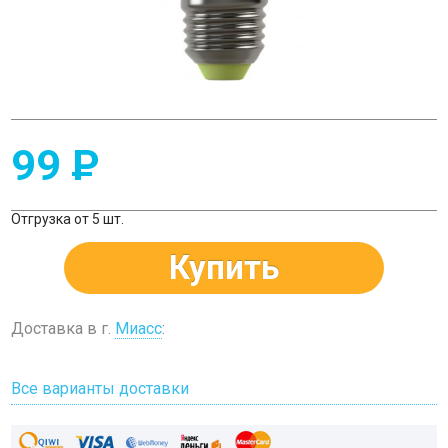
99
P
Отгрузка от 5 шт.
Купить
Доставка в г.
Миасс
:
Все варианты доставки