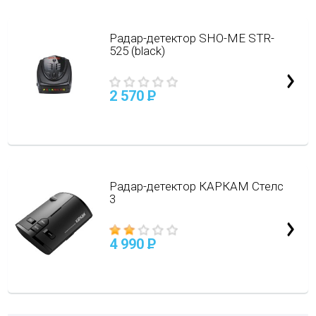
Радар-детектор SHO-ME STR-
525 (black)
2 570
P
Радар-детектор КАРКАМ Стелс
3
4 990
P