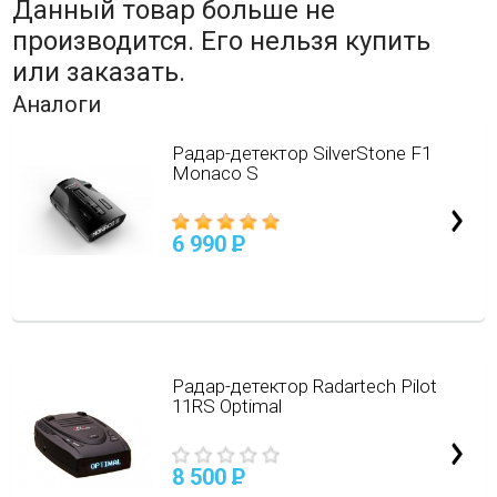
Данный товар больше не
производится. Его нельзя купить
или заказать.
Аналоги
Радар-детектор SilverStone F1
Monaco S
6 990
P
Радар-детектор Radartech Pilot
11RS Optimal
8 500
P