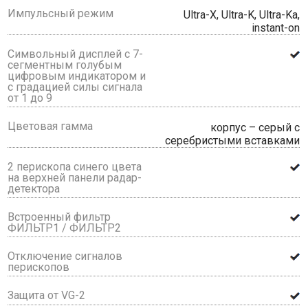
Импульсный режим
Ultra-X, Ultra-K, Ultra-Ka,
instant-on
Символьный дисплей с 7-
сегментным голубым
цифровым индикатором и
с градацией силы сигнала
от 1 до 9
Цветовая гамма
корпус – серый с
серебристыми вставками
2 перископа синего цвета
на верхней панели радар-
детектора
Встроенный фильтр
ФИЛЬТР1 / ФИЛЬТР2
Отключение сигналов
перископов
Защита от VG-2