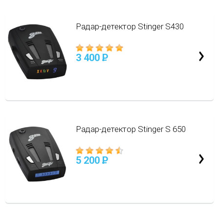
Радар-детектор Stinger S430
3 400
P
Радар-детектор Stinger S 650
5 200
P