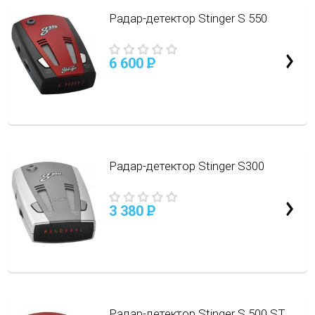
Радар-детектор Stinger S 550
6 600
P
Радар-детектор Stinger S300
3 380
P
Радар-детектор Stinger S 500 ST