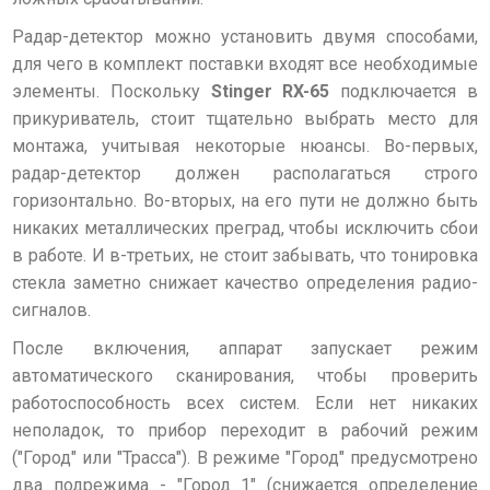
Радар-детектор можно установить двумя способами,
для чего в комплект поставки входят все необходимые
элементы. Поскольку
Stinger RX-65
подключается в
прикуриватель, стоит тщательно выбрать место для
монтажа, учитывая некоторые нюансы. Во-первых,
радар-детектор должен располагаться строго
горизонтально. Во-вторых, на его пути не должно быть
никаких металлических преград, чтобы исключить сбои
в работе. И в-третьих, не стоит забывать, что тонировка
стекла заметно снижает качество определения радио-
сигналов.
После включения, аппарат запускает режим
автоматического сканирования, чтобы проверить
работоспособность всех систем. Если нет никаких
неполадок, то прибор переходит в рабочий режим
("Город" или "Трасса"). В режиме "Город" предусмотрено
два подрежима - "Город 1" (снижается определение