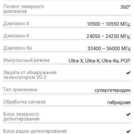
Пеленг лазерного
360°
диапазона
Диапазон X
10500 – 10550 МГц;
Диапазон K
24050 – 24250 МГц;
Диапазон Ka
33400 – 36000 МГц
Импульсный режим
Ultra-X, Ultra-K, Ultra-Ka, POP
Защита от обнаружения
пеленгатором VG-2
Тип приемника
супергетеродин
Обработка сигнала
гибридная
Блок лазерного
детектирования
Блок радио детектирования