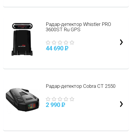
Радар-детектор Whistler PRO
3600ST Ru GPS
44 690
P
Радар-детектор Cobra CT 2550
2 990
P