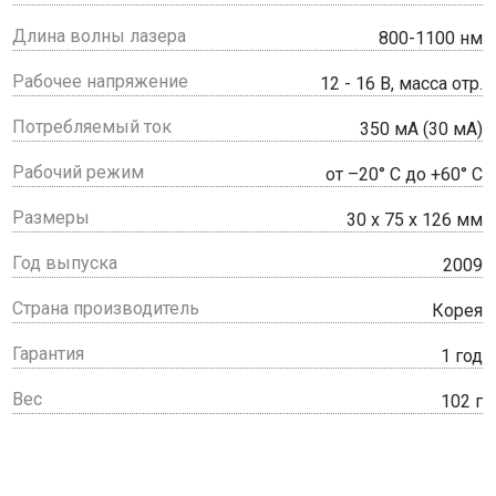
Длина волны лазера
800-1100 нм
Рабочее напряжение
12 - 16 В, масса отр.
Потребляемый ток
350 мА (30 мА)
Рабочий режим
от –20° С до +60° С
Размеры
30 x 75 x 126 мм
Год выпуска
2009
Страна производитель
Корея
Гарантия
1 год
Вес
102 г