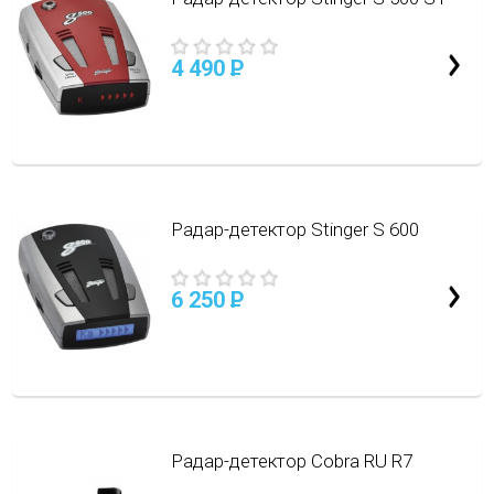
4 490
P
Радар-детектор Stinger S 600
6 250
P
Радар-детектор Cobra RU R7