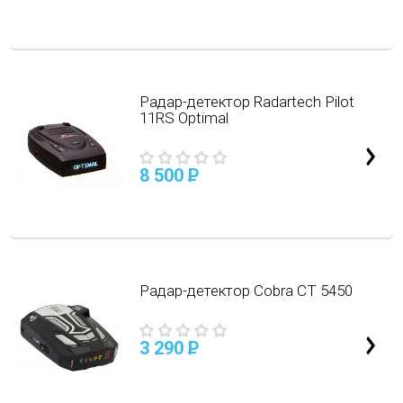
Радар-детектор Radartech Pilot
11RS Optimal
8 500
P
Радар-детектор Cobra CT 5450
3 290
P