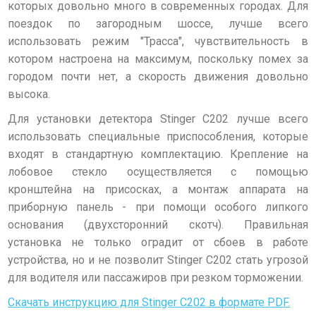
которых довольно много в современных городах. Для
поездок по загородным шоссе, лучше всего
использовать режим "Трасса", чувствительность в
котором настроена на максимум, поскольку помех за
городом почти нет, а скорость движения довольно
высока.
Для установки детектора Stinger С202 лучше всего
использовать специальные приспособления, которые
входят в стандартную комплектацию. Крепление на
лобовое стекло осуществляется с помощью
кронштейна на присосках, а монтаж аппарата на
приборную панель - при помощи особого липкого
основания (двухсторонний скотч). Правильная
установка не только оградит от сбоев в работе
устройства, но и не позволит Stinger С202 стать угрозой
для водителя или пассажиров при резком торможении.
Скачать инструкцию для Stinger С202 в формате PDF.