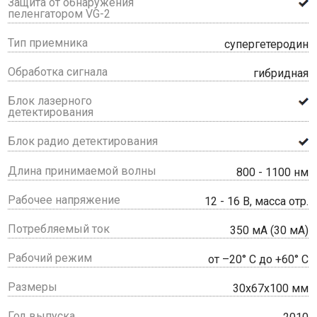
Защита от обнаружения
пеленгатором VG-2
Тип приемника
супергетеродин
Обработка сигнала
гибридная
Блок лазерного
детектирования
Блок радио детектирования
Длина принимаемой волны
800 - 1100 нм
Рабочее напряжение
12 - 16 В, масса отр.
Потребляемый ток
350 мА (30 мА)
Рабочий режим
от –20° С до +60° С
Размеры
30x67x100 мм
Год выпуска