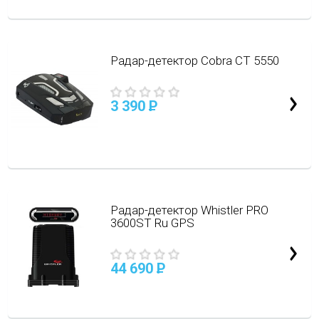
Радар-детектор Cobra CT 5550
3 390
P
Радар-детектор Whistler PRO
3600ST Ru GPS
44 690
P