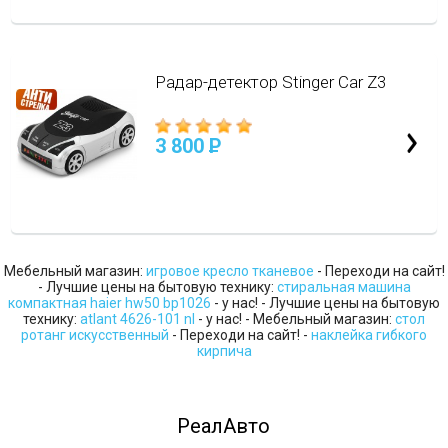
Радар-детектор Stinger Car Z3
3 800
P
Мебельный магазин:
игровое кресло тканевое
- Переходи на сайт!
- Лучшие цены на бытовую технику:
стиральная машина
компактная haier hw50 bp1026
- у нас! - Лучшие цены на бытовую
технику:
atlant 4626-101 nl
- у нас! - Мебельный магазин:
стол
ротанг искусственный
- Переходи на сайт! -
наклейка гибкого
кирпича
РеалАвто