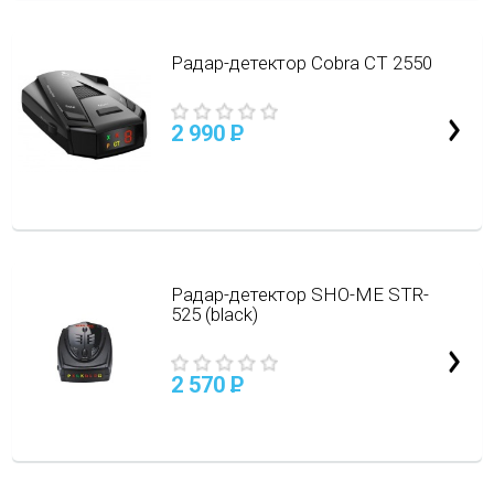
Радар-детектор Cobra CT 2550
2 990
P
Радар-детектор SHO-ME STR-
525 (black)
2 570
P