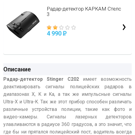
Радар-детектор КАРКАМ Стелс
3
4 990
P
Описание
Радар-детектор Stinger С202
имеет возможность
деактивировать сигналы полицейских радаров в
диапазонах X, K и Ka, а так же импульсные сигналы
Ultra-X и Ultra-K. Так же этот прибор способен различать
различные устройства полиции, такие как фото и
видео-камеры. Сигналы лазерных детекторов
улавливаются в радиусе 360 градусов, а это значит, что
где бы ни прятался полицейский пост, водитель всегда