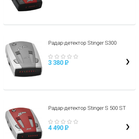
Радар-детектор Stinger S300
3 380
P
Радар-детектор Stinger S 500 ST
4 490
P