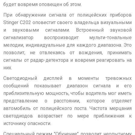
будет вовремя оповещен об этом.
При обнаружении сигнала от полицейских приборов
Stinger С202 оповестит своего владельца визуальными
и звуковыми сигналами. Встроенный звуковой
сигнализатор воспроизводит мульти-тональные
мелодии, индивидуальные для каждого диапазона. Это
позволит, не отвлекаясь от вождения, принимать
сигналы от радар-детектора и вовремя реагировать на
них.
Светодиодный дисплей в моменты тревожных
сообщений показывает диапазон сигнала и его
приблизительную мощность, чтобы водитель мог иметь
представление о расстоянии, которое отделяет
автомобиль от полицейского поста. Частота мерцания
светодиодов возрастает по мере приближения к
источнику опасности.
Специальный режим "Обучение" позволит неопытному