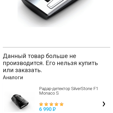
Данный товар больше не
производится. Его нельзя купить
или заказать.
Аналоги
Радар-детектор SilverStone F1
Monaco S
6 990
P