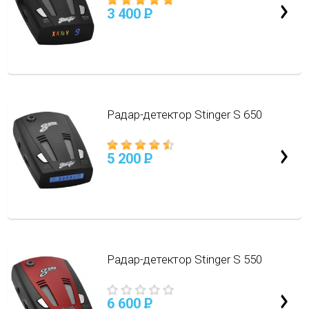
3 400
P
Радар-детектор Stinger S 650
5 200
P
Радар-детектор Stinger S 550
6 600
P