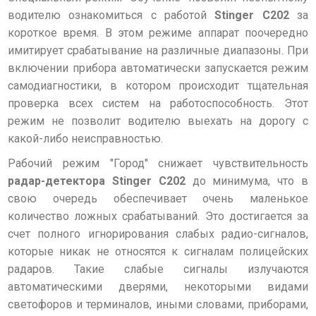
водителю ознакомиться с работой
Stinger С202
за
короткое время. В этом режиме аппарат поочередно
имитирует срабатывание на различные диапазоны. При
включении прибора автоматически запускается режим
самодиагностики, в котором происходит тщательная
проверка всех систем на работоспособность. Этот
режим не позволит водителю выехать на дорогу с
какой-либо неисправностью.
Рабочий режим "Город" снижает чувствительность
радар-детектора Stinger С202
до минимума, что в
свою очередь обеспечивает очень маленькое
количество ложных срабатываний. Это достигается за
счет полного игнорирования слабых радио-сигналов,
которые никак не относятся к сигналам полицейских
радаров. Такие слабые сигналы излучаются
автоматическими дверями, некоторыми видами
светофоров и терминалов, иными словами, приборами,