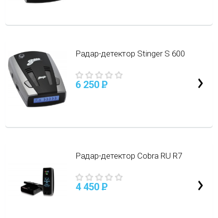
Радар-детектор Stinger S 600
6 250
P
Радар-детектор Cobra RU R7
4 450
P