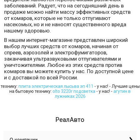
заболеваний. Радует, что на сегодняшний день в
продаже можно найти массу эффективных средств
от комаров, которые не только отпугивают
насекомых, но и не наносят существенного вреда
нашему здоровью.
В нашем интернет-магазине представлен широкий
выбор лучших средств от комаров, начиная от
спреев, аэрозолей и электрофумигаторов,
заканчивая ультразвуковыми отпугивателями и
уничтожителями. Любое из этих средств против
комаров вы можете купить у нас. По доступной цене
и с доставкой по всей России.
технику:
плита электрическая лысьва эп 411
- у нас! - Лучшие цены
на бытовую технику:
olto 3220r подсветка
- у нас! -
агутин в
лужниках 2026
РеалАвто
О компании