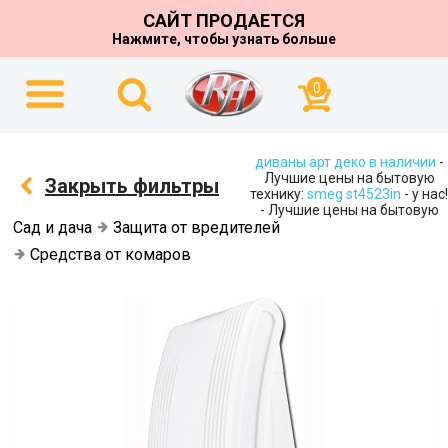
САЙТ ПРОДАЕТСЯ
Нажмите, чтобы узнать больше
0
диваны арт деко в наличии
-
Лучшие цены на бытовую
Закрыть фильтры
технику:
smeg st4523in
- у нас!
- Лучшие цены на бытовую
Сад и дача
Защита от вредителей
Средства от комаров