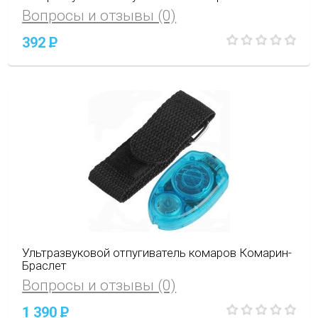
Вопросы и отзывы (0)
392
P
Ультразвуковой отпугиватель комаров Комарин-
Браслет
Вопросы и отзывы (0)
1 390
P