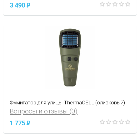
3 490
P
Фумигатор для улицы ThermaCELL (оливковый)
Вопросы и отзывы (0)
1 775
P