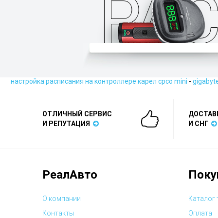
настройка расписания на контроллере карел cpco mini
-
gigabyte
ОТЛИЧНЫЙ СЕРВИС
ДОСТАВ
И РЕПУТАЦИЯ
И СНГ
РеалАвто
Поку
О компании
Каталог
Контакты
Оплата