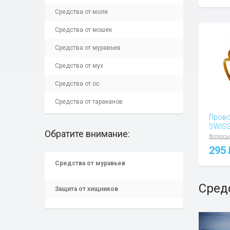
Средства от моли
Средства от мошек
Средства от муравьев
Средства от мух
Средства от ос
Средства от тараканов
Прово
SWISS
Обратите внимание:
Вопросы
295
Средства от муравьев
Сред
Защита от хищников