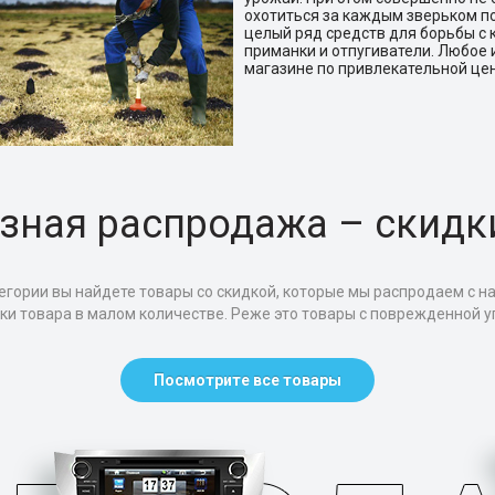
охотиться за каждым зверьком п
целый ряд средств для борьбы с 
приманки и отпугиватели. Любое 
магазине по привлекательной цен
зная распродажа – скидк
егории вы найдете товары со скидкой, которые мы распродаем с н
тки товара в малом количестве. Реже это товары с поврежденной уп
Посмотрите все товары