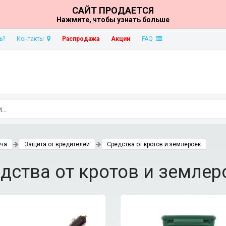
САЙТ ПРОДАЕТСЯ
Нажмите, чтобы узнать больше
ь?
Контакты
Распродажа
Акции
FAQ
ача
Защита от вредителей
Средства от кротов и землероек
дства от кротов и землер