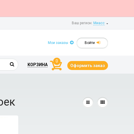
Ваш регион:
Миасс
Мои заказы
Войти
0
КОРЗИНА
Оформить заказ
оек