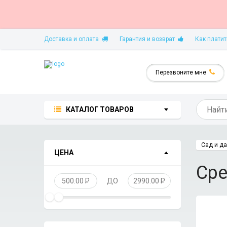
Доставка и оплата
Гарантия и возврат
Как платит
Перезвоните мне
КАТАЛОГ ТОВАРОВ
Сад и д
ЦЕНА
Сре
500.00
P
ДО
2990.00
P