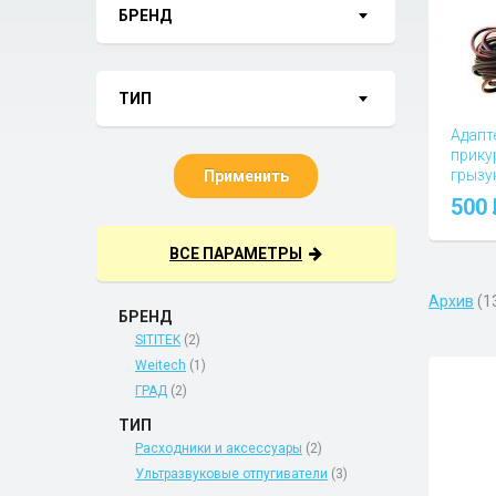
БРЕНД
ТИП
Адапт
прику
грызу
Применить
Вопросы
500
ВСЕ ПАРАМЕТРЫ
Архив
(1
БРЕНД
SITITEK
(2)
Weitech
(1)
ГРАД
(2)
ТИП
Расходники и аксессуары
(2)
Ультразвуковые отпугиватели
(3)