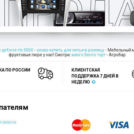
 geforce rtx 5060
-
олово купить для литья в розницу
- Мебельный м
фруктовые пюре у нас! Смотри:
манго бенто торт
- Агробар
КА ПО РОССИИ
КЛИЕНТСКАЯ
ПОДДЕРЖКА 7 ДНЕЙ В
НЕДЕЛЮ
пателям
 товаров