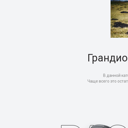
Грандио
В данной кат
Чаще всего это оста