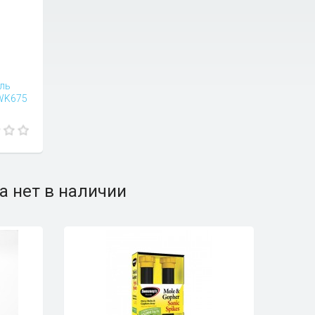
ль
-WK675
а нет в наличии