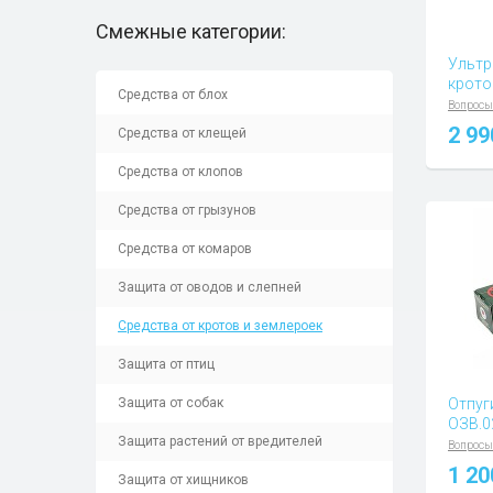
Смежные категории:
Ультр
крото
Средства от блох
Вопросы
2 9
Средства от клещей
Средства от клопов
Средства от грызунов
Средства от комаров
Защита от оводов и слепней
Средства от кротов и землероек
Защита от птиц
Защита от собак
Отпуг
ОЗВ.0
Защита растений от вредителей
Вопросы
1 2
Защита от хищников