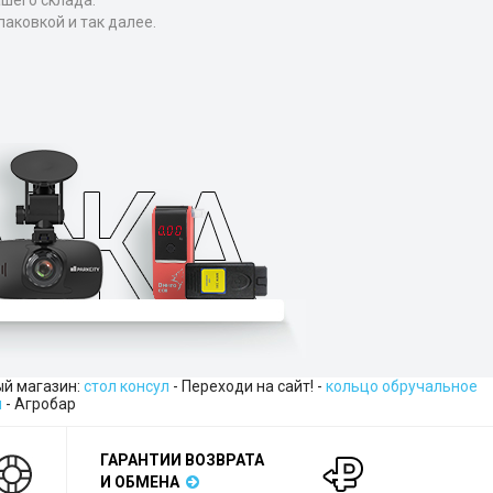
ашего склада.
аковкой и так далее.
ный магазин:
стол консул
- Переходи на сайт! -
кольцо обручальное
я
- Агробар
ГАРАНТИИ ВОЗВРАТА
И ОБМЕНА