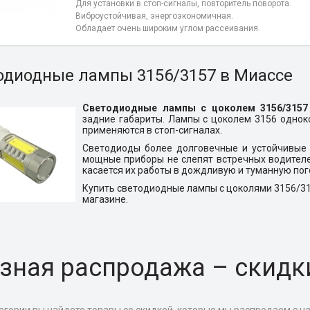
Для установки в стоп-сигналы, повторитель поворота.
Виброустойчивая, энергоэкономичная.
Обладает очень широким углом рассеивания.
одиодные лампы 3156/3157 в Миассе
Светодиодные лампы с цоколем 3156/3157
задние габариты. Лампы с цоколем 3156
однок
применяются в стоп-сигналах.
Светодиоды более долговечные и устойчивые
мощные приборы не слепят встречных водителе
касается их работы в дождливую и туманную пог
Купить светодиодные лампы с цоколями 3156/3
магазине.
зная распродажа – скидк