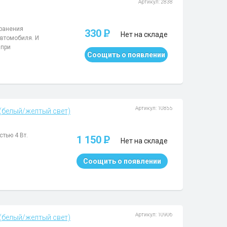
Артикул: 2838
ранения
330
P
Нет на складе
автомобиля. И
 при
Соощить о появлении
Артикул: 10855
 (белый/желтый свет)
тью 4 Вт.
1 150
P
Нет на складе
Соощить о появлении
Артикул: 10906
 (белый/желтый свет)