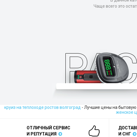
В данной кат
Чаще всего это оста
круиз на теплоходе ростов волгоград
- Лучшие цены на бытовую 
женское 
ОТЛИЧНЫЙ СЕРВИС
ДОСТАВ
И РЕПУТАЦИЯ
И СНГ