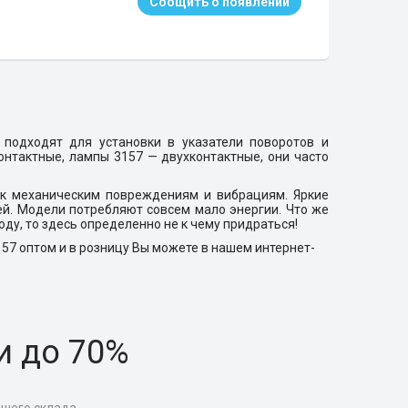
Соощить о появлении
подходят для установки в указатели поворотов и
онтактные, лампы 3157 — двухконтактные, они часто
 к механическим повреждениям и вибрациям. Яркие
й. Модели потребляют совсем мало энергии. Что же
оду, то здесь определенно не к чему придраться!
157
оптом и в розницу Вы можете в нашем интернет-
и до 70%