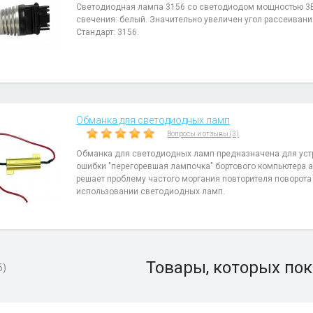
Светодиодная лампа 3156 со светодиодом мощностью 3В
свечения: белый. Значительно увеличен угол рассеивани
Стандарт: 3156.
Обманка для светодиодных ламп
Вопросы и отзывы (3)
Обманка для светодиодных ламп предназначена для уст
ошибки "перегоревшая лампочка" бортового компьютера 
решает проблему частого моргания повторителя поворота
использовании светодиодных ламп.
Товары, которых пок
6)