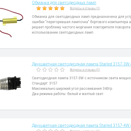
Обманка для светодиодных ламп
Вопросы и отзывы (3)
Обманка для светодиодных ламп предназначена для уст
ошибки "перегоревшая лампочка" бортового компьютера 
решает проблему частого моргания повторителя поворота
использовании светодиодных ламп.
Двухцветная светодиодная лампа Starled 3157-3W
Вопросы и отзывы (0)
Светодиодная лампа 3157-3W с источником света мощнос
Стандарт: 3157.
Максимально широкий угол рассеивания 340гр.
Два режима работы: белый и желтый свет.
Двухцветная светодиодная лампа Starled 3157-4W