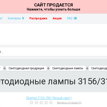
САЙТ ПРОДАЕТСЯ
Нажмите, чтобы узнать больше
ь?
Контакты
Распродажа
Акции
FAQ
т
Светодиодная продукция
Светодиодные лампы
Светодиод
тодиодные лампы 3156/3
Starled 3156-3W (белый свет)
Вопросы и отзывы (0)