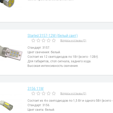
Starled 3157-12W (белый свет)
Вопросы и отзывы (0)
Стандарт: 3157.
Цвет свечения: белый.
Состоит из 12 светодиодов по 1Вт (всего - 12Вт).
Для габаритов, стоп сигнала, заднего хода.
Высокая интенсивность свечения.
3156 11W
Вопросы и отзывы (0)
Состоит из 4-х светодиодов по 1,5 Вт и одного 5Вт (всего - 
Стандарт: 3156.
Цвет света: белый.