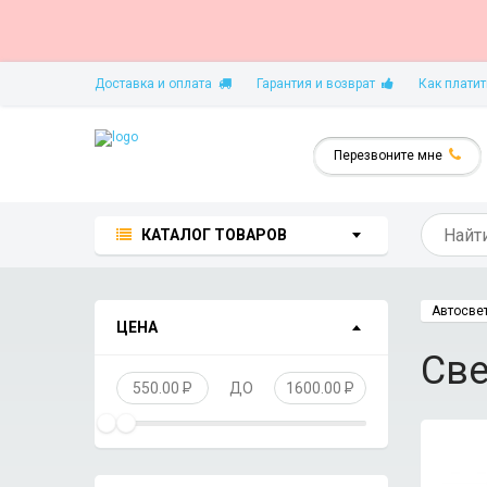
Доставка и оплата
Гарантия и возврат
Как платит
Перезвоните мне
КАТАЛОГ ТОВАРОВ
Автосве
ЦЕНА
Све
550.00
P
ДО
1600.00
P