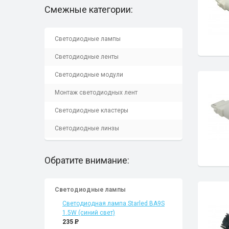
Смежные категории:
Светодиодные лампы
Светодиодные ленты
Светодиодные модули
Монтаж светодиодных лент
Светодиодные кластеры
Светодиодные линзы
Обратите внимание:
Светодиодные лампы
Светодиодная лампа Starled BA9S
1.5W (синий свет)
235
P