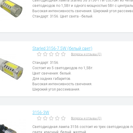
Светодиодная лампа Starled 5G 3156-11W состоит из чет
светодиодов по 1,5Вт и одного мощностью 5Вт с централь
Высокая интенсивность свечения. Широкий угол рассеив
Стандарт: 3156. Цвет света - белый.
Starled 3156-7.5W (белый свет)
Вопросы и отзывы (0)
Стандарт: 3156.
Состоит из 5 светодиодов по 1,5Вт.
Цвет свечения: белый.
Для задних габаритов.
Высокая интенсивность свечения.
Широкий угол рассеивания.
3156-3W
Вопросы и отзывы (0)
Светодиодная лампа 3156 состоит из трех светодиодов по
света: красный, белый, желтый.