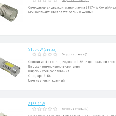
Вопросы и отзывы (0)
Светодиодная двухконтактная лампа 3157-4W белый/жел
Мощность 4Вт. Цвет света: белый и желтый.
3156-6W (линза)
Вопросы и отзывы (0)
Состоит из 4-ех светодиодов по 1,5Вт и центральной линз
Высокая интенсивность свечения.
Широкий угол рассеивания.
Стандарт: 3156.
Цвет свечения: красный.
3156-11W
Вопросы и отзывы (0)