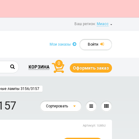
Ваш регион:
Миасс
Мои заказы
Войти
0
КОРЗИНА
Оформить заказ
ные лампы 3156/3157
157
Сортировать
Артикул: 10860