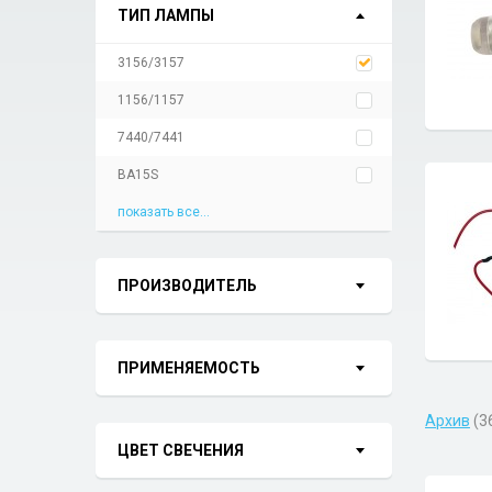
ТИП ЛАМПЫ
3156/3157
1156/1157
7440/7441
BA15S
показать все...
ПРОИЗВОДИТЕЛЬ
ПРИМЕНЯЕМОСТЬ
Архив
(3
ЦВЕТ СВЕЧЕНИЯ