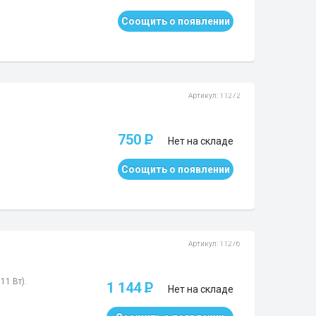
Соощить о появлении
Артикул: 11272
750
P
Нет на складе
Соощить о появлении
Артикул: 11276
11 Вт).
1 144
P
Нет на складе