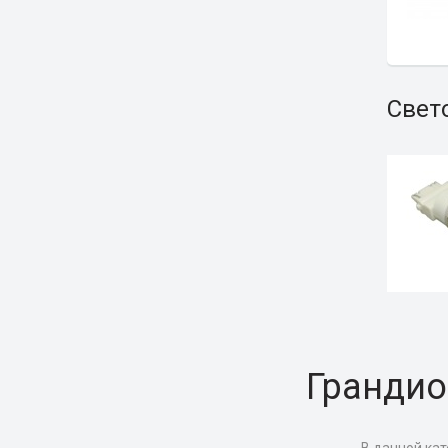
Свет
Грандио