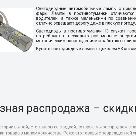
Светодиодные автомобильные лампы с цоколе
фары. Лампы в противотуманки отличаются 
водителей, а также маленькими по сравнени
отлично освещают дорогу даже в плохую погоду.
Светодиоды в противотуманки H3 служат гора
потребляют в несколько раз меньше энергии
механическим повреждениям и работают в широ
Купить светодиодные лампы с цоколем H3 оптом 
зная распродажа – скидк
егории вы найдете товары со скидкой, которые мы распродаем с н
тки товара в малом количестве. Реже это товары с поврежденной уп