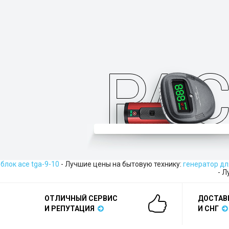
блок ace tga-9-10
- Лучшие цены на бытовую технику:
генератор дл
- Л
ОТЛИЧНЫЙ СЕРВИС
ДОСТАВ
И РЕПУТАЦИЯ
И СНГ