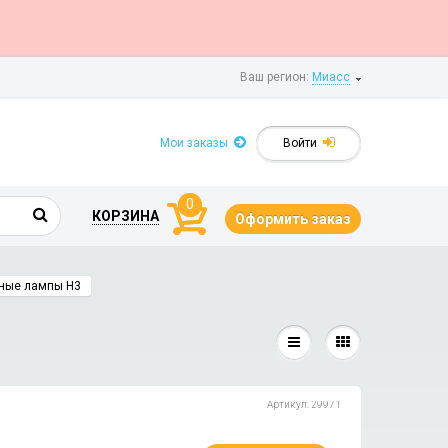
Ваш регион:
Миасс
Мои заказы
Войти
0
КОРЗИНА
Оформить заказ
ные лампы H3
Артикул: 29971