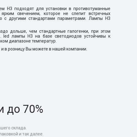
м H3 подходят для установки в противотуманные
ярким свечением, которое не слепит встречных
ю с другими стандартами параметрами. Лампы H3
здо дольше, чем стандартные галогенки, при этом
. led лампы H3 на базе светодиодов устойчивы к
ком диапазоне температур.
и в розницу Вы можете в нашей компании.
и до 70%
ашего склада.
аковкой и так далее.