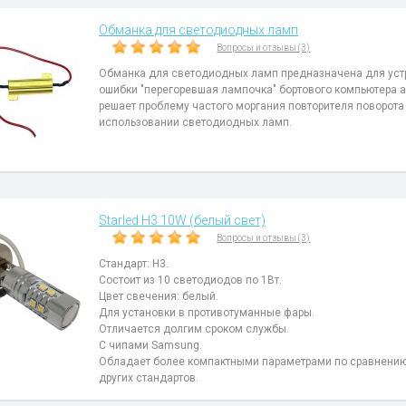
Обманка для светодиодных ламп
Вопросы и отзывы (3)
Обманка для светодиодных ламп предназначена для уст
ошибки "перегоревшая лампочка" бортового компьютера 
решает проблему частого моргания повторителя поворота
использовании светодиодных ламп.
Starled H3 10W (белый свет)
Вопросы и отзывы (3)
Стандарт: H3.
Состоит из 10 светодиодов по 1Вт.
Цвет свечения: белый.
Для установки в противотуманные фары.
Отличается долгим сроком службы.
С чипами Samsung.
Обладает более компактными параметрами по сравнени
других стандартов.