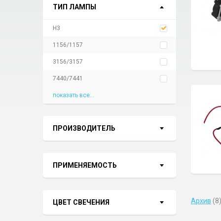
ТИП ЛАМПЫ
H3
1156/1157
3156/3157
7440/7441
показать все...
ПРОИЗВОДИТЕЛЬ
ПРИМЕНЯЕМОСТЬ
Архив
(8
ЦВЕТ СВЕЧЕНИЯ