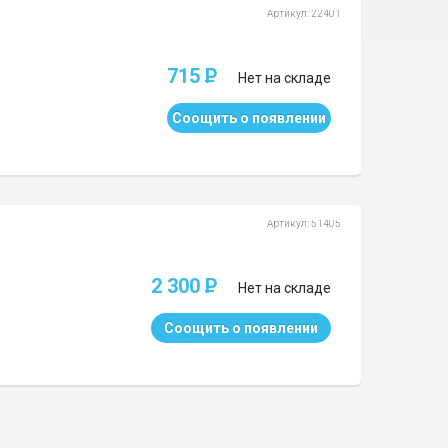
Артикул: 22401
715
P
Нет на складе
Соощить о появлении
Артикул: 51405
2 300
P
Нет на складе
Соощить о появлении