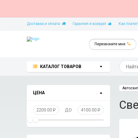
Доставка и оплата
Гарантия и возврат
Как платит
Перезвоните мне
КАТАЛОГ ТОВАРОВ
Автосве
ЦЕНА
Св
2200.00
P
ДО
4100.00
P