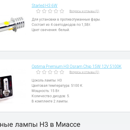
Starled H3 6W
Вопросы и отзывы (0)
Для установки в противотуманные фары.
Состоит из 4 светодиодов по 1,5Вт.
Цвет свечения: белый.
Optima Premium H3 Osram Chip 15W 12V 5100K
Вопросы и отзывы (0)
Цоколь лампы: H3
Цветовая температура: 5100 К.
Мощность: 15 Вт.
Количество диодов: 5.
В комплекте 2 лампы.
ные лампы H3 в Миассе