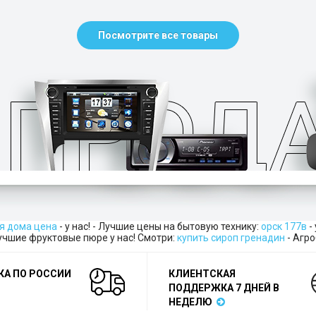
Посмотрите все товары
я дома цена
- у нас! - Лучшие цены на бытовую технику:
орск 177в
-
учшие фруктовые пюре у нас! Смотри:
купить сироп гренадин
- Агр
КА ПО РОССИИ
КЛИЕНТСКАЯ
ПОДДЕРЖКА 7 ДНЕЙ В
НЕДЕЛЮ