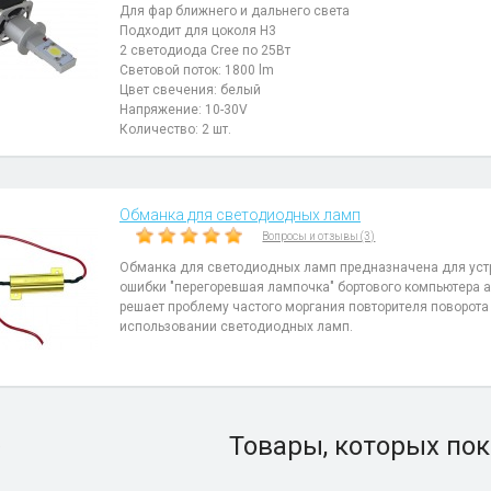
Для фар ближнего и дальнего света
Подходит для цоколя H3
2 светодиода Cree по 25Вт
Световой поток: 1800 lm
Цвет свечения: белый
Напряжение: 10-30V
Количество: 2 шт.
Обманка для светодиодных ламп
Вопросы и отзывы (3)
Обманка для светодиодных ламп предназначена для уст
ошибки "перегоревшая лампочка" бортового компьютера 
решает проблему частого моргания повторителя поворота
использовании светодиодных ламп.
Товары, которых пок
)