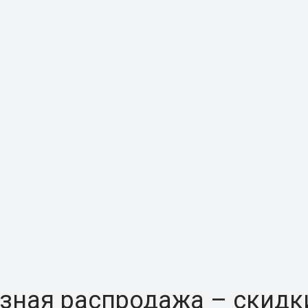
зная распродажа – скидк