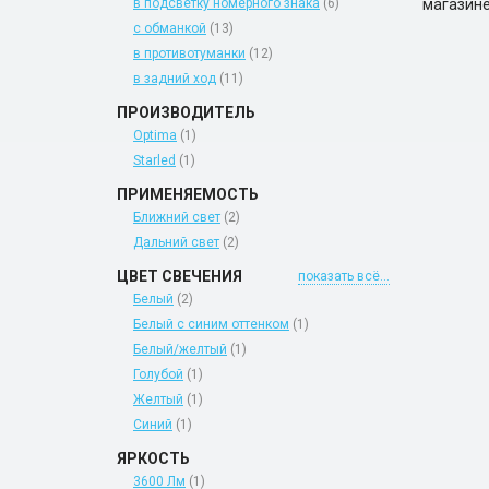
в подсветку номерного знака
(6)
магазине
с обманкой
(13)
в противотуманки
(12)
в задний ход
(11)
ПРОИЗВОДИТЕЛЬ
Optima
(1)
Starled
(1)
ПРИМЕНЯЕМОСТЬ
Ближний свет
(2)
Дальний свет
(2)
ЦВЕТ СВЕЧЕНИЯ
показать всё...
Белый
(2)
Белый с синим оттенком
(1)
Белый/желтый
(1)
Голубой
(1)
Желтый
(1)
Синий
(1)
ЯРКОСТЬ
3600 Лм
(1)