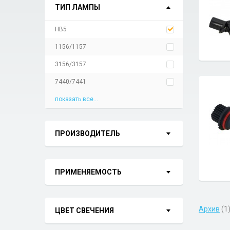
ТИП ЛАМПЫ
HB5
1156/1157
3156/3157
7440/7441
показать все...
ПРОИЗВОДИТЕЛЬ
ПРИМЕНЯЕМОСТЬ
Архив
(1
ЦВЕТ СВЕЧЕНИЯ