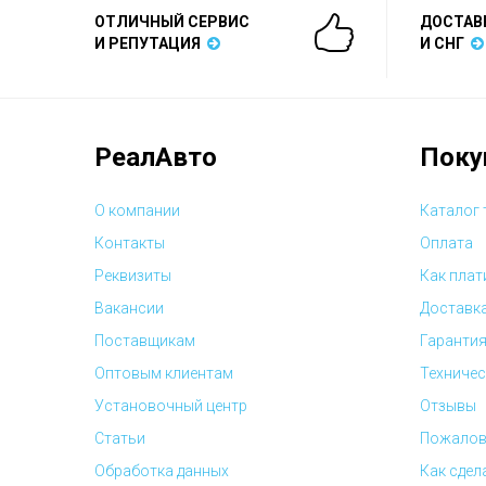
ОТЛИЧНЫЙ СЕРВИС
ДОСТАВ
И РЕПУТАЦИЯ
И СНГ
РеалАвто
Поку
О компании
Каталог
Контакты
Оплата
Реквизиты
Как плат
Вакансии
Доставк
Поставщикам
Гарантия
Оптовым клиентам
Техничес
Установочный центр
Отзывы
Статьи
Пожалов
Обработка данных
Как сдел