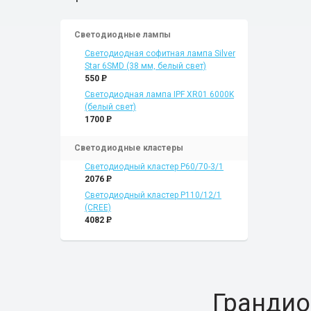
Светодиодные лампы
Светодиодная софитная лампа Silver
Star 6SMD (38 мм, белый свет)
550
P
Светодиодная лампа IPF XR01 6000K
(белый свет)
1700
P
Светодиодные кластеры
Светодиодный кластер P60/70-3/1
2076
P
Светодиодный кластер P110/12/1
(CREE)
4082
P
Грандио