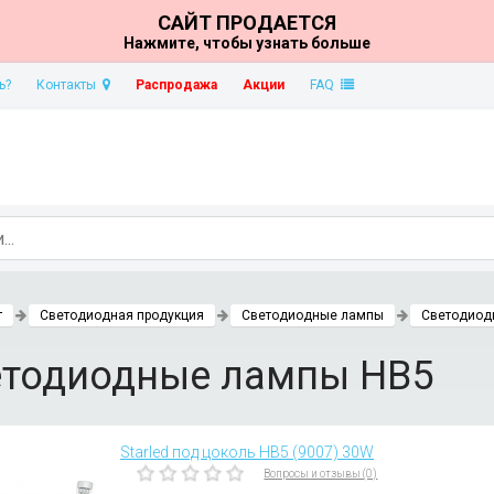
САЙТ ПРОДАЕТСЯ
Нажмите, чтобы узнать больше
ь?
Контакты
Распродажа
Акции
FAQ
т
Светодиодная продукция
Светодиодные лампы
Светодиод
етодиодные лампы HB5
Starled под цоколь HB5 (9007) 30W
Вопросы и отзывы (0)