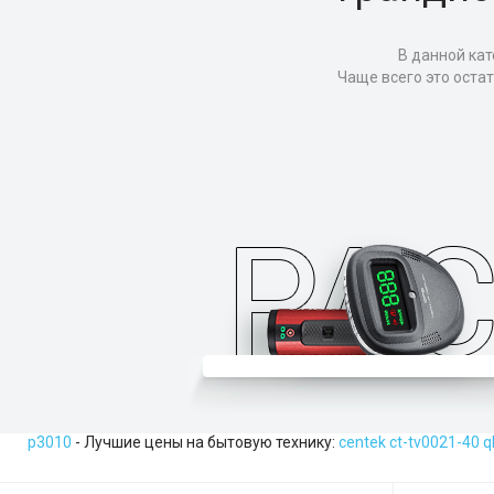
В данной кат
Чаще всего это оста
p3010
- Лучшие цены на бытовую технику:
centek ct-tv0021-40 q