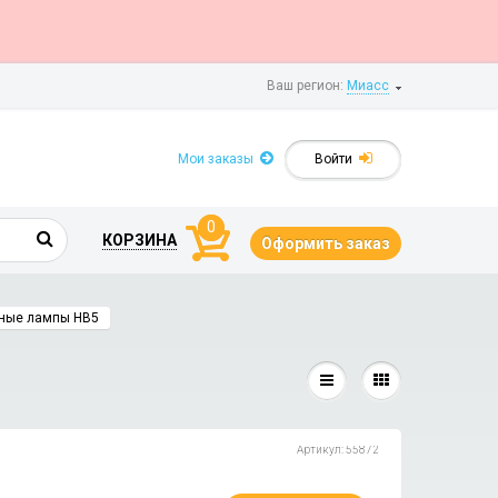
Ваш регион:
Миасс
Мои заказы
Войти
0
КОРЗИНА
Оформить заказ
ные лампы HB5
Артикул: 55872