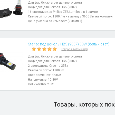
Для фар ближнего и дальнего света
Подходит для цоколя HB5 (9007)
16 светодиодов Philips ZES Lumileds в 1 лампе
Световой поток: 1800 Лм на лампу / 3600 Лм на комплект
Цена указана за комплект (2 лампы)
Starled под цоколь HB5 (9007) 50W (белый свет)
Вопросы и отзывы (0)
Для фар ближнего и дальнего света
Подходит для цоколя HB5 (9007)
2 светодиода Cree по 25Вт
Световой поток: 1800 lm
Цвет свечения: белый
Напряжение: 10-30V
Количество: 2 шт.
Товары, которых пок
)