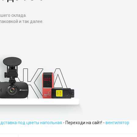
ашего склада.
аковкой и так далее.
одставка под цветы напольная
- Переходи на сайт! -
вентилятор