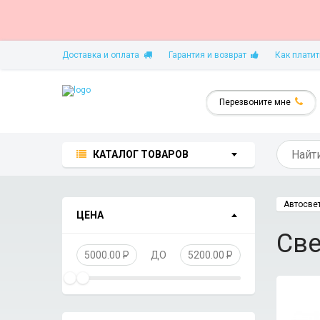
Доставка и оплата
Гарантия и возврат
Как платит
Перезвоните мне
КАТАЛОГ ТОВАРОВ
Автосве
ЦЕНА
Св
5000.00
P
ДО
5200.00
P