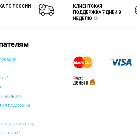
КА ПО РОССИИ
КЛИЕНТСКАЯ
ПОДДЕРЖКА 7 ДНЕЙ В
НЕДЕЛЮ
пателям
 товаров
ить?
а
 и возврат
кая поддержка
аться директору
ать заказ?