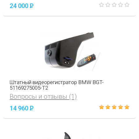
24 000
P
Штатный видеорегистратор BMW BGT-
51169275005-T2
Вопросы и отзывы (1)
14 960
P