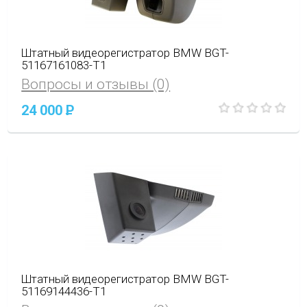
Штатный видеорегистратор BMW BGT-
51167161083-T1
Вопросы и отзывы (0)
24 000
P
Штатный видеорегистратор BMW BGT-
51169144436-T1