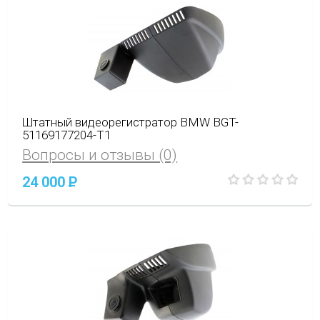
Штатный видеорегистратор BMW BGT-
51169177204-T1
Вопросы и отзывы (0)
24 000
P