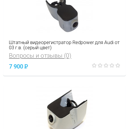
Штатный видеорегистратор Redpower для Audi от
03 г.в. (серый цвет)
Вопросы и отзывы (0)
7 900
P