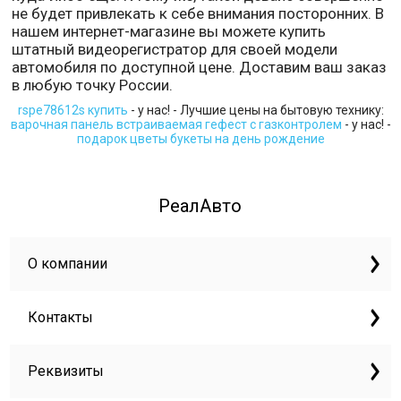
не будет привлекать к себе внимания посторонних. В
нашем интернет-магазине вы можете купить
штатный видеорегистратор для своей модели
автомобиля по доступной цене. Доставим ваш заказ
в любую точку России.
rspe78612s купить
- у нас! - Лучшие цены на бытовую технику:
варочная панель встраиваемая гефест с газконтролем
- у нас! -
подарок цветы букеты на день рождение
РеалАвто
О компании
Контакты
Реквизиты