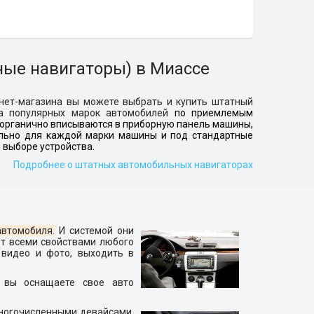
ые навигаторы) в Миассе
нет-магазина вы можете выбрать и купить штатный
а популярных марок автомобилей
по приемлемым
 органично вписываются в приборную панель машины,
ально для каждой марки машины и под стандартные
 выборе устройства.
Подробнее о штатных автомобильных навигаторах
втомобиля.
И системой они
ют всеми свойствами любого
 видео и фото, выходить в
, вы оснащаете свое авто
многочисленными девайсами,