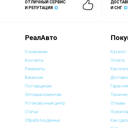
ОТЛИЧНЫЙ СЕРВИС
ДОСТАВ
И РЕПУТАЦИЯ
И СНГ
РеалАвто
Поку
О компании
Каталог
Контакты
Оплата
Реквизиты
Как плат
Вакансии
Доставк
Поставщикам
Гарантия
Оптовым клиентам
Техничес
Установочный центр
Отзывы
Статьи
Пожалов
Обработка данных
Как сдел