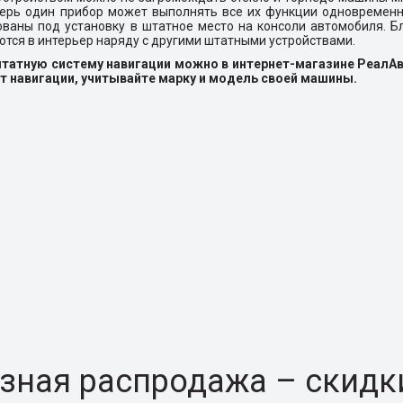
ерь один прибор может выполнять все их функции одновременн
ваны под установку в штатное место на консоли автомобиля. Б
тся в интерьер наряду с другими штатными устройствами.
штатную систему навигации можно в интернет-магазине РеалА
т навигации, учитывайте марку и модель своей машины.
зная распродажа – скидк