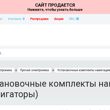
САЙТ ПРОДАЕТСЯ
Нажмите, чтобы узнать больше
ь?
Контакты
Распродажа
Акции
FAQ
ктроника
Прочая электроника
Установочные комплекты навигации 
ановочные комплекты на
игаторы)