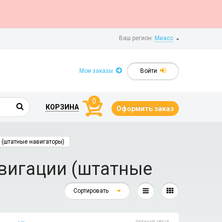
Ваш регион:
Миасс
Мои заказы
Войти
0
КОРЗИНА
Оформить заказ
(штатные навигаторы)
вигации (штатные
Сортировать
Артикул: 9604