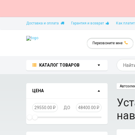
Доставка и оплата
Гарантия и возврат
Как платит
Перезвоните мне
КАТАЛОГ ТОВАРОВ
Автоэле
ЦЕНА
Уст
29550.00
P
ДО
48400.00
P
нав