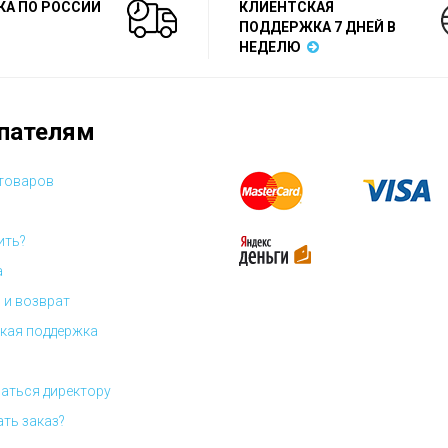
КА ПО РОССИИ
КЛИЕНТСКАЯ
ПОДДЕРЖКА 7 ДНЕЙ В
НЕДЕЛЮ
пателям
 товаров
ить?
а
 и возврат
кая поддержка
аться директору
ать заказ?