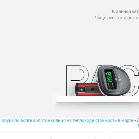
В данной кат
Чаще всего это оста
круиз по волге золотое кольцо на теплоходе стоимость в марте
- 