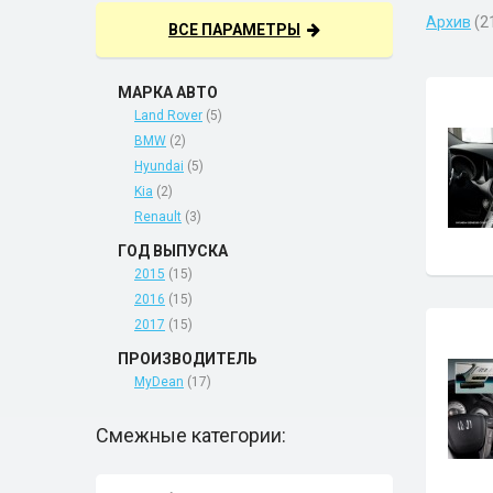
Архив
(2
ВСЕ ПАРАМЕТРЫ
МАРКА АВТО
Land Rover
(5)
BMW
(2)
Hyundai
(5)
Kia
(2)
Renault
(3)
ГОД ВЫПУСКА
2015
(15)
2016
(15)
2017
(15)
ПРОИЗВОДИТЕЛЬ
MyDean
(17)
Смежные категории: