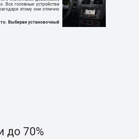
о. Все головные устройства
лагодаря этому они отлично
вто. Выбирая установочный
и до 70%