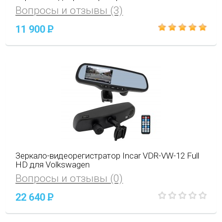
Вопросы и отзывы (3)
11 900
P
Зеркало-видеорегистратор Incar VDR-VW-12 Full
HD для Volkswagen
Вопросы и отзывы (0)
22 640
P