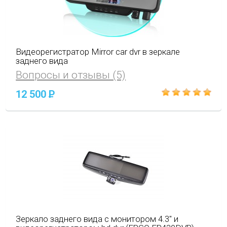
Видеорегистратор Mirror car dvr в зеркале
заднего вида
Вопросы и отзывы (5)
12 500
P
Зеркало заднего вида с монитором 4.3" и