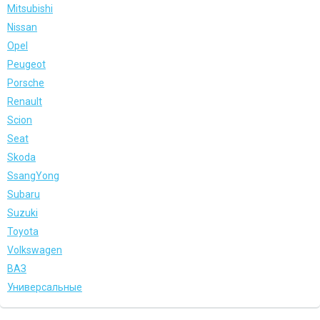
Mitsubishi
Nissan
Opel
Peugeot
Porsche
Renault
Scion
Seat
Skoda
SsangYong
Subaru
Suzuki
Toyota
Volkswagen
ВАЗ
Универсальные