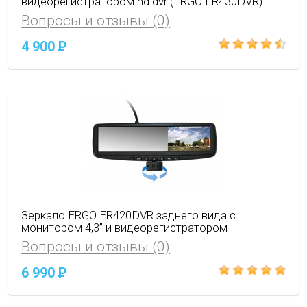
видеорегистратором hd dvr (ERGO ER430DVR)
Вопросы и отзывы (0)
4 900
P
Зеркало ERGO ER420DVR заднего вида с
монитором 4,3” и видеорегистратором
Вопросы и отзывы (0)
6 990
P